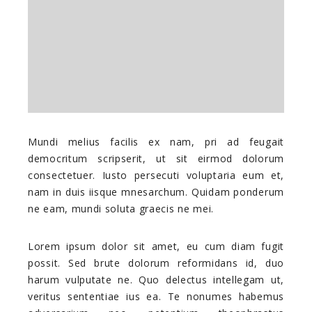
Mundi melius facilis ex nam, pri ad feugait
democritum scripserit, ut sit eirmod dolorum
consectetuer. Iusto persecuti voluptaria eum et,
nam in duis iisque mnesarchum. Quidam ponderum
ne eam, mundi soluta graecis ne mei.
Lorem ipsum dolor sit amet, eu cum diam fugit
possit. Sed brute dolorum reformidans id, duo
harum vulputate ne. Quo delectus intellegam ut,
veritus sententiae ius ea. Te nonumes habemus