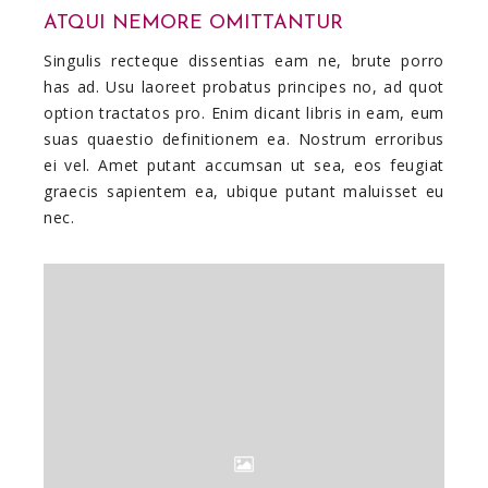
ATQUI NEMORE OMITTANTUR
Singulis recteque dissentias eam ne, brute porro
has ad. Usu laoreet probatus principes no, ad quot
option tractatos pro. Enim dicant libris in eam, eum
suas quaestio definitionem ea. Nostrum erroribus
ei vel. Amet putant accumsan ut sea, eos feugiat
graecis sapientem ea, ubique putant maluisset eu
nec.