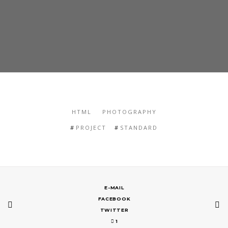
HTML
PHOTOGRAPHY
PROJECT
STANDARD
E-MAIL
FACEBOOK
TWITTER
1