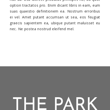
option tractatos pro. Enim dicant libris in eam, eum
suas quaestio definitionem ea. Nostrum erroribus
ei vel. Amet putant accumsan ut sea, eos feugiat
graecis sapientem ea, ubique putant maluisset eu
nec. Ne postea nostrud eleifend mel.
THE PARK