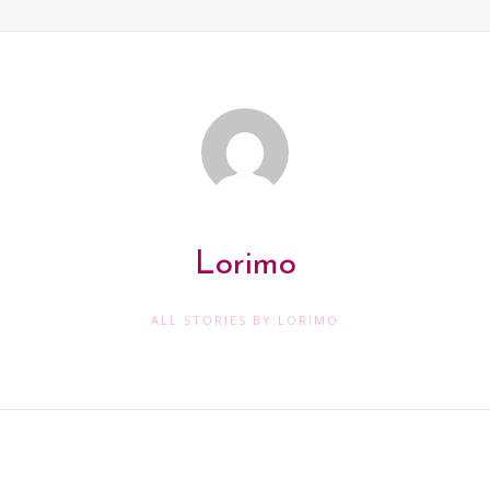
Lorimo
ALL STORIES BY:LORIMO